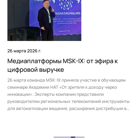
26 марта 2026 г.
Медиаплатформы MSK-IX: от эфира к
цифровой выручке
26 марта команда MSK-IX приняла участие в обучающем
семинаре Академии НАТ «От зрителя к доходу через
инновации». Эксперты компании представили
руководителям региональных телекомпаний инструменты
для автоматизации вещания, расширения дистрибуции в
OTT-среде и внедрения новых моделей монетизации
контента.