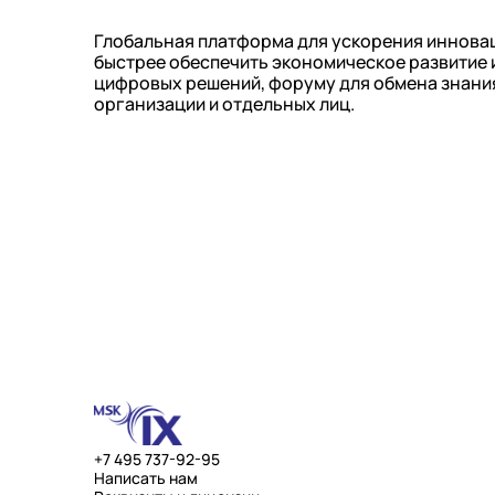
Глобальная платформа для ускорения инноваци
быстрее обеспечить экономическое развитие 
цифровых решений, форуму для обмена знания
организации и отдельных лиц.
+7 495 737-92-95
Написать нам