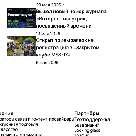
29 мая 2026 г.
Вышел новый номер журнала
«Интернет изнутри»,
посвящённый времени
13 мая 2026 г.
Открыт прием заявок на
регистрацию в «Закрытом
клубе MSK-IX»
5 мая 2026 г.
шения
Партнёры
раторы связи и контент-провайдеры
Техподдержка
ктронная торговля
База знаний
ударство
Looking glass
пании и организации
Трафик