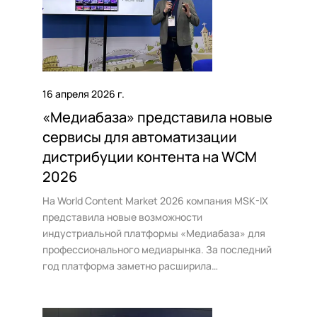
16 апреля 2026 г.
«Медиабаза» представила новые
сервисы для автоматизации
дистрибуции контента на WCM
2026
На World Content Market 2026 компания MSK-IX
представила новые возможности
индустриальной платформы «Медиабаза» для
профессионального медиарынка. За последний
год платформа заметно расширила
функциональность и сегодня объединяет в
едином контуре маркетплейс контента,
облачные инструменты защищенной работы с