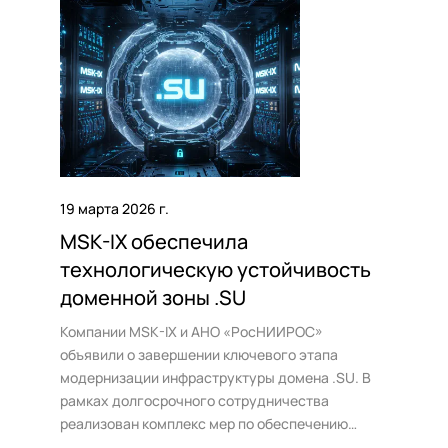
моделей монетизации контента.
19 марта 2026 г.
MSK-IX обеспечила
технологическую устойчивость
доменной зоны .SU
Компании MSK-IX и АНО «РосНИИРОС»
объявили о завершении ключевого этапа
модернизации инфраструктуры домена .SU. В
рамках долгосрочного сотрудничества
реализован комплекс мер по обеспечению
катастрофоустойчивости национального