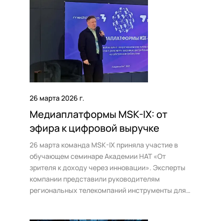
файлами и ИИ-сервисы для подготовки
материалов к дистрибуции.
26 марта 2026 г.
Медиаплатформы MSK-IX: от
эфира к цифровой выручке
26 марта команда MSK-IX приняла участие в
обучающем семинаре Академии НАТ «От
зрителя к доходу через инновации». Эксперты
компании представили руководителям
региональных телекомпаний инструменты для
автоматизации вещания, расширения
дистрибуции в OTT-среде и внедрения новых