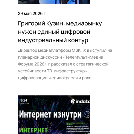
29 мая 2026 г.
Григорий Кузин: медиарынку
нужен единый цифровой
индустриальный контур
Директор медиаплатформ MSK-IX выступил на
пленарной дискуссии «ТелеМультиМедиа
Форума 2026» и рассказал о стратегической
устойчивости ТВ-инфраструктуры,
цифровизации медиаотрасли и роли
«Медиабазы» как индустриальной платформы
для рынка.