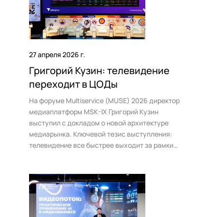
27 апреля 2026 г.
Григорий Кузин: телевидение
переходит в ЦОДы
На форуме Multiservice (MUSE) 2026 директор
медиаплатформ MSK-IX Григорий Кузин
выступил с докладом о новой архитектуре
медиарынка. Ключевой тезис выступления:
телевидение все быстрее выходит за рамки
специализированных ТВ-сетей и становится
частью единой цифровой инфраструктуры,
развернутой в центрах обработки данных и
точках обмена трафиком.