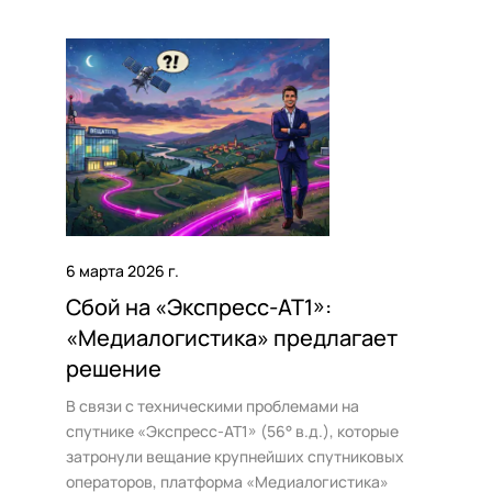
сегмента интернета, включающий создание
резервной системы регистрации и внедрение
механизмов аварийного восстановления.
6 марта 2026 г.
Сбой на «Экспресс-АТ1»:
«Медиалогистика» предлагает
решение
В связи с техническими проблемами на
спутнике «Экспресс-AT1» (56° в.д.), которые
затронули вещание крупнейших спутниковых
операторов, платформа «Медиалогистика»