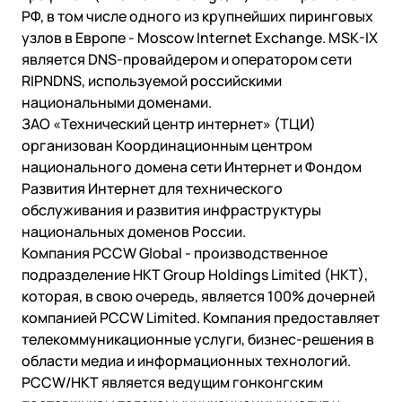
РФ, в том числе одного из крупнейших пиринговых
узлов в Европе - Moscow Internet Exchange. MSK-IX
является DNS-провайдером и оператором сети
RIPNDNS, используемой российскими
национальными доменами.
ЗАО «Технический центр интернет» (ТЦИ)
организован Координационным центром
национального домена сети Интернет и Фондом
Развития Интернет для технического
обслуживания и развития инфраструктуры
национальных доменов России.
Компания PCCW Global
- производственное
подразделение HKT Group Holdings Limited (HKT),
которая, в свою очередь, является 100% дочерней
компанией PCCW Limited. Компания предоставляет
телекоммуникационные услуги, бизнес-решения в
области медиа и информационных технологий.
PCCW/HKT является ведущим гонконгским