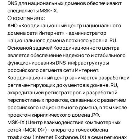
DNS для национальных доменов обеспечивают
специалисты MSK-IX.
О компаниях:
АНО «Координационный центр национального
домена сети Интернет»
- администратор
национального домена верхнего уровня .RU.
Основной задачей Координационного центра
является обеспечение надежного и стабильного
функционирования DNS-инфраструктуры
российского сегмента сети Интернет.
Координационный центр занимается разработкой
регламентирующих документов в домене .RU,
аккредитацией регистраторов и разработкой
перспективных проектов, связанных с развитием
российского национального домена, в том числе
проектом кириллического домена .РФ.
MSK-IX (Центр взаимодействия компьютерных
сетей «МСК-IX»)
- оператор точек обмена
трафиком (Internet Exchange, IX) в семи регионах