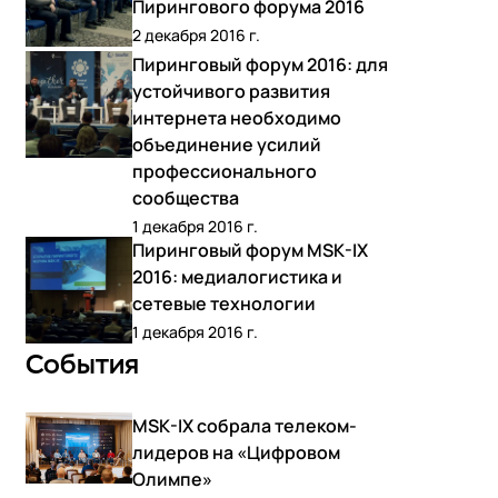
Пирингового форума 2016
2 декабря 2016 г.
Пиринговый форум 2016: для
устойчивого развития
интернета необходимо
объединение усилий
профессионального
сообщества
1 декабря 2016 г.
Пиринговый форум MSK-IX
2016: медиалогистика и
сетевые технологии
1 декабря 2016 г.
События
MSK-IX собрала телеком-
лидеров на «Цифровом
Олимпе»