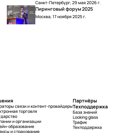
Санкт-Петербург, 29 мая 2026 г.
Пиринговый форум 2025
Москва, 17 ноября 2025 г.
шения
Партнёры
раторы связи и контент-провайдеры
Техподдержка
ктронная торговля
База знаний
ударство
Looking glass
пании и организации
Трафик
айн-образование
Техподдержка
ансы и страхование