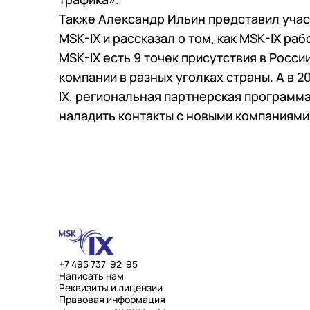
Также Александр Ильин представил уча
MSK-IX и рассказал о том, как MSK-IX ра
MSK-IX есть 9 точек присутствия в Росс
компании в разных уголках страны. А в 2
IX, региональная партнерская программ
наладить контакты с новыми компаниями
+7 495 737-92-95
Написать нам
Реквизиты и лицензии
Правовая информация