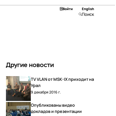
Войти
English
Поиск
Другие новости
TV VLAN от MSK-IX приходит на
Урал
9 декабря 2016 г.
Опубликованы видео
докладов и презентации