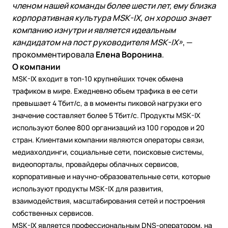
членом нашей команды более шести лет, ему близка
корпоративная культура MSK-IX, он хорошо знает
компанию изнутри и является идеальным
кандидатом на пост руководителя MSK-IX»
, —
прокомментировала
Елена Воронина
.
О компании
MSK-IX
входит в топ-10 крупнейших точек обмена
трафиком в мире. Ежедневно объем трафика в ее сети
превышает 4 Тбит/с, а в моменты пиковой нагрузки его
значение составляет более 5 Тбит/с. Продукты MSK-IX
используют более 800 организаций из 100 городов и 20
стран. Клиентами компании являются операторы связи,
медиахолдинги, социальные сети, поисковые системы,
видеопорталы, провайдеры облачных сервисов,
корпоративные и научно-образовательные сети, которые
используют продукты MSK-IX для развития,
взаимодействия, масштабирования сетей и построения
собственных сервисов.
MSK-IX является профессиональным DNS-оператором, на