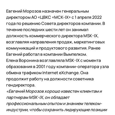
Евгений Морозов назначен генеральным
директором АО «ЦВКС «МСК-IX» с 1 апреля 2022
года по решению Совета директоров компании. В
течение последних шести лет он занимал
должность коммерческого директора MSK-IX,
возглавляя направления продаж, маркетинговых
коммуникаций и продуктового развития. Ранее
Евгений работал в компании Вымпелком.
Елена Воронина возглавляла MSK-IX с момента
образования в 2001 году компании-оператора узла
обмена трафиком Internet eXchange. Она
продолжит работу на должности советника
гендиректора.
«Евгений Морозов хорошо известен клиентам и
партнерам MSK-IX, он обладает
профессиональным опытом и знанием телеком-
индустрии, чтобы сохранить лидирующие позиции