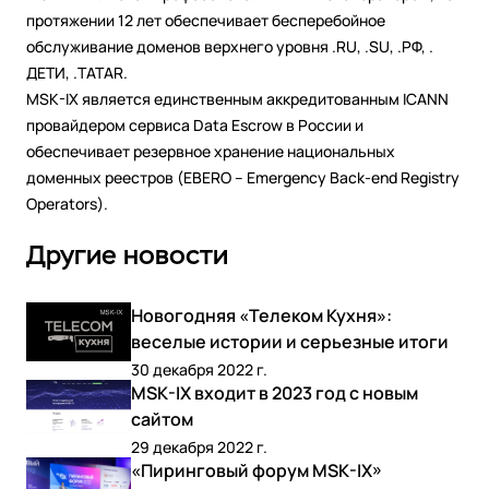
протяжении 12 лет обеспечивает бесперебойное
обслуживание доменов верхнего уровня .RU, .SU, .РФ, .
ДЕТИ, .TATAR.
MSK-IX является единственным аккредитованным ICANN
провайдером сервиса Data Escrow в России и
обеспечивает резервное хранение национальных
доменных реестров (EBERO – Emergency Back-end Registry
Operators).
Другие новости
Новогодняя «Телеком Кухня»:
веселые истории и серьезные итоги
30 декабря 2022 г.
MSK-IX входит в 2023 год с новым
сайтом
29 декабря 2022 г.
«Пиринговый форум MSK-IX»