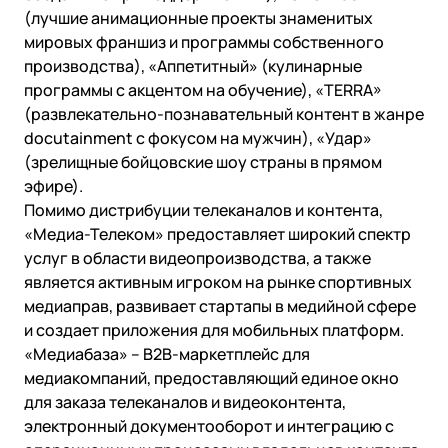
(лучшие анимационные проекты знаменитых
мировых франшиз и программы собственного
производства), «Аппетитный» (кулинарные
программы с акцентом на обучение), «TERRA»
(развлекательно-познавательный контент в жанре
docutainment с фокусом на мужчин), «Удар»
(зрелищные бойцовские шоу страны в прямом
эфире).
Помимо дистрибуции телеканалов и контента,
«Медиа-Телеком» предоставляет широкий спектр
услуг в области видеопроизводства, а также
является активным игроком на рынке спортивных
медиаправ, развивает стартапы в медийной сфере
и создает приложения для мобильных платформ.
«Медиабаза» – B2B-маркетплейс для
медиакомпаний, предоставляющий единое окно
для заказа телеканалов и видеоконтента,
электронный документооборот и интеграцию с