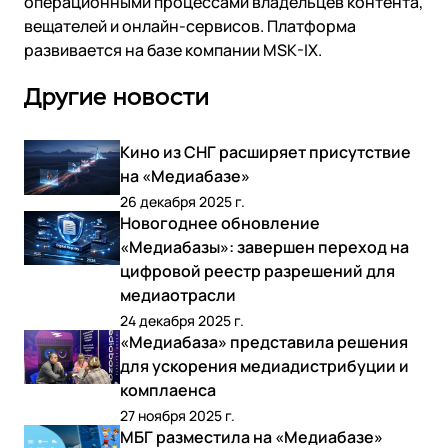
операционными процессами владельцев контента,
вещателей и онлайн-сервисов. Платформа
развивается на базе компании MSK-IX.
Другие новости
Кино из СНГ расширяет присутствие
на «Медиабазе»
26 декабря 2025 г.
Новогоднее обновление
«Медиабазы»: завершен переход на
цифровой реестр разрешений для
медиаотрасли
24 декабря 2025 г.
«Медиабаза» представила решения
для ускорения медиадистрибуции и
комплаенса
27 ноября 2025 г.
МБГ разместила на «Медиабазе»