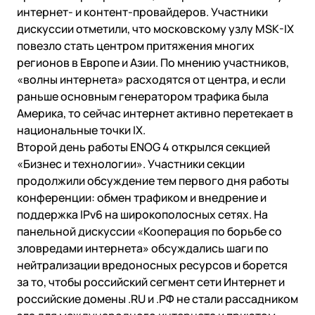
интернет- и контент-провайдеров. Участники
дискуссии отметили, что московскому узлу MSK-IX
повезло стать центром притяжения многих
регионов в Европе и Азии. По мнению участников,
«волны интернета» расходятся от центра, и если
раньше основным генератором трафика была
Америка, то сейчас интернет активно перетекает в
национальные точки IX.
Второй день работы ENOG 4 открылся секцией
«Бизнес и технологии». Участники секции
продолжили обсуждение тем первого дня работы
конференции: обмен трафиком и внедрение и
поддержка IPv6 на широкополосных сетях. На
панельной дискуссии «Кооперация по борьбе со
зловредами интернета» обсуждались шаги по
нейтрализации вредоносных ресурсов и борется
за то, чтобы российский сегмент сети Интернет и
российские домены .RU и .РФ не стали рассадником