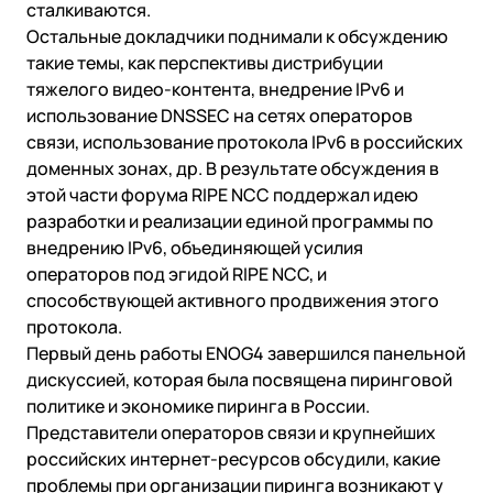
сталкиваются.
Остальные докладчики поднимали к обсуждению
такие темы, как перспективы дистрибуции
тяжелого видео-контента, внедрение IPv6 и
использование DNSSEC на сетях операторов
связи, использование протокола IPv6 в российских
доменных зонах, др. В результате обсуждения в
этой части форума RIPE NCC поддержал идею
разработки и реализации единой программы по
внедрению IPv6, объединяющей усилия
операторов под эгидой RIPE NCC, и
способствующей активного продвижения этого
протокола.
Первый день работы ENOG4 завершился панельной
дискуссией, которая была посвящена пиринговой
политике и экономике пиринга в России.
Представители операторов связи и крупнейших
российских интернет-ресурсов обсудили, какие
проблемы при организации пиринга возникают у