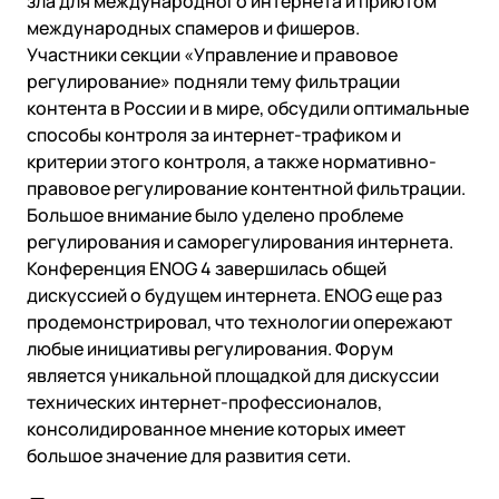
зла для международного интернета и приютом
международных спамеров и фишеров.
Участники секции «Управление и правовое
регулирование» подняли тему фильтрации
контента в России и в мире, обсудили оптимальные
способы контроля за интернет-трафиком и
критерии этого контроля, а также нормативно-
правовое регулирование контентной фильтрации.
Большое внимание было уделено проблеме
регулирования и саморегулирования интернета.
Конференция ENOG 4 завершилась общей
дискуссией о будущем интернета. ENOG еще раз
продемонстрировал, что технологии опережают
любые инициативы регулирования. Форум
является уникальной площадкой для дискуссии
технических интернет-профессионалов,
консолидированное мнение которых имеет
большое значение для развития сети.